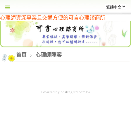
心理師資深專業且交通方便的可言心理諮商所
首頁
心理師陣容
Powered by hosting.url.com.tw